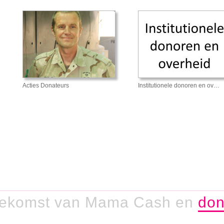
Acties Donateurs
Institutionele donoren en ov…
toekomst van Mama Cash en
done