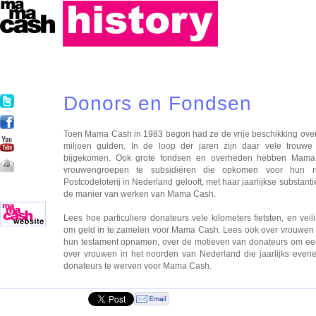
Donors en Fondsen
Toen Mama Cash in 1983 begon had ze de vrije beschikking over 
miljoen gulden. In de loop der jaren zijn daar vele trouwe 
bijgekomen. Ook grote fondsen en overheden hebben Mama
vrouwengroepen te subsidiëren die opkomen voor hun r
Postcodeloterij in Nederland gelooft, met haar jaarlijkse substantië
de manier van werken van Mama Cash.
Lees hoe particuliere donateurs vele kilometers fietsten, en ve
om geld in te zamelen voor Mama Cash. Lees ook over vrouwen 
hun testament opnamen, over de motieven van donateurs om een
over vrouwen in het noorden van Nederland die jaarlijks eve
donateurs te werven voor Mama Cash.