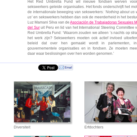
Het Red Umbrella Fund wil nieuwe fondsen werven voo
sekswerkers geleide organisaties. Het fonds onderschrijft het mo
de internationale beweging van sekswerkers: ‘
Nothing about us 
us’
en sekswerkers hebben dan ook de meerderheid in het bestuu
Luz Mamani Silva van de
Asociación de Trabajadoras Sexuales M
del Sur
uit Peru en lid van het International Steering Committee 
Red Umbrella Fund: ‘Waarom zouden we alleen ’s nachts op stra
het werk zijn? Sekswerkers moeten ook actief invloed uitoefe
beleid dat over hen gemaakt wordt in parlementen, in
gouvernementele organisaties en in fondsen. Ze moeten mee
daar waar beslissingen over hen worden genomen.’
Diversiteit
Erfdochters