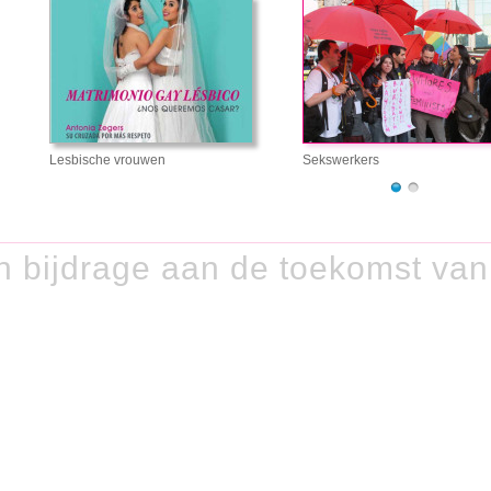
Lesbische vrouwen
Sekswerkers
n bijdrage aan de toekomst va