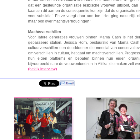
dat een gesteunde organisatie lesbische vrouwen uitsloot, da
kaartten dit aan en de consequentie kon zijn dat de organisatie
voor subsidie.’ En ze voegt daar aan toe: ‘Het ging natuurlijk ni
maar ook over machtsverhoudingen.’
Machtsverschillen
Voor latere generaties vrouwen binnen Mama Cash is het denk
gepasseerd station. Jessica Horn, bestuurslid van Mama Cash 
cultuurverschillen een dooddoener die meestal van conservatieve
om verschillen in cultuur, het gaat om machtsverschillen. Progre
hun eigen platforms en bepalen binnen hun eigen organis
bijvoorbeeld naar de vrouwenfondsen in Afrika, die maken zelf wel
(bekijk interview)