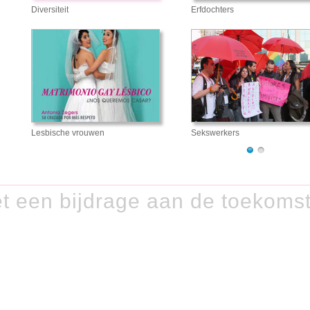
Diversiteit
Erfdochters
Lesbische vrouwen
Sekswerkers
t een bijdrage aan de toekoms