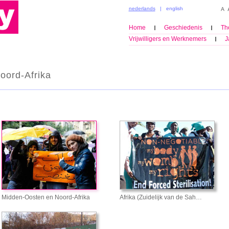
nederlands
|
english
Home
Geschiedenis
Th
Vrijwilligers en Werknemers
J
oord-Afrika
Midden-Oosten en Noord-Afrika
Afrika (Zuidelijk van de Sah…