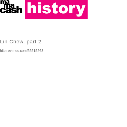
Lin Chew, part 2
https://vimeo.com/55515263