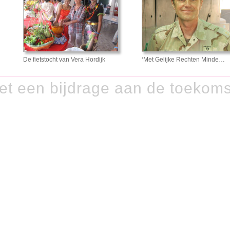
De fietstocht van Vera Hordijk
‘Met Gelijke Rechten Minde…
et een bijdrage aan de toekom