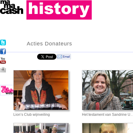
Acties Donateurs
Lion’s Club wijnveiling
Het testament van Sandrine U