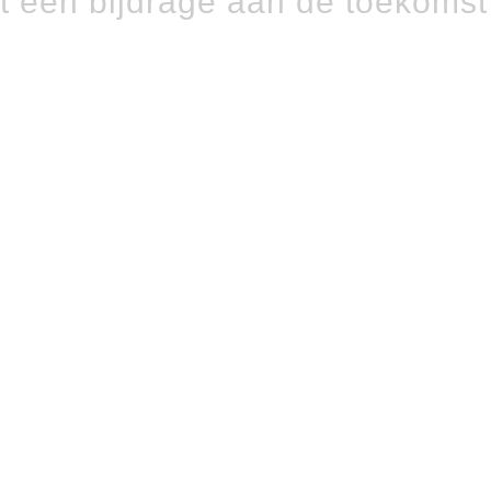
t een bijdrage aan de toekoms