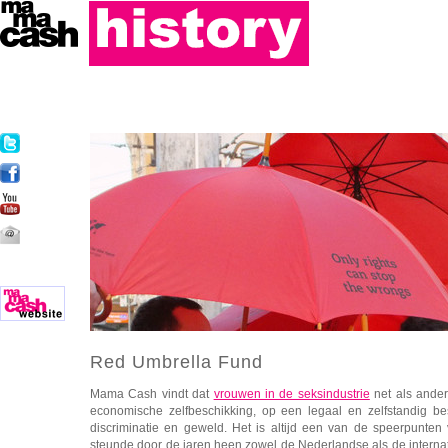
Red Umbrella Fund
Mama Cash vindt dat
vrouwen in de seksindustrie
net als ande
economische zelfbeschikking, op een legaal en zelfstandig b
discriminatie en geweld. Het is altijd een van de speerpunt
steunde door de jaren heen zowel de Nederlandse als de interna