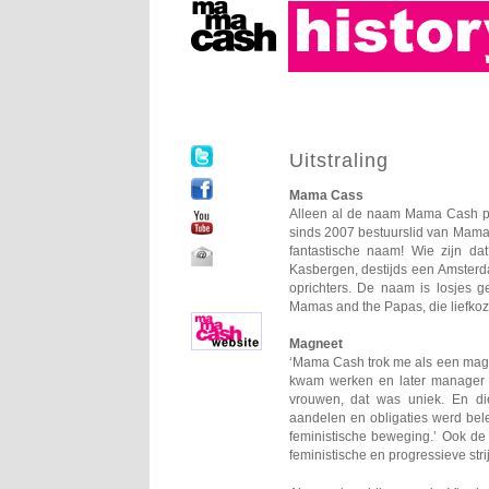
Uitstraling
Mama Cass
Alleen al de naam Mama Cash pri
sinds 2007 bestuurslid van Mama
fantastische naam! Wie zijn da
Kasbergen, destijds een Amsterd
oprichters. De naam is losjes 
Mamas and the Papas, die liefk
Magneet
‘Mama Cash trok me als een magnee
kwam werken en later manager
vrouwen, dat was uniek. En di
aandelen en obligaties werd bel
feministische beweging.’ Ook de 
feministische en progressieve str