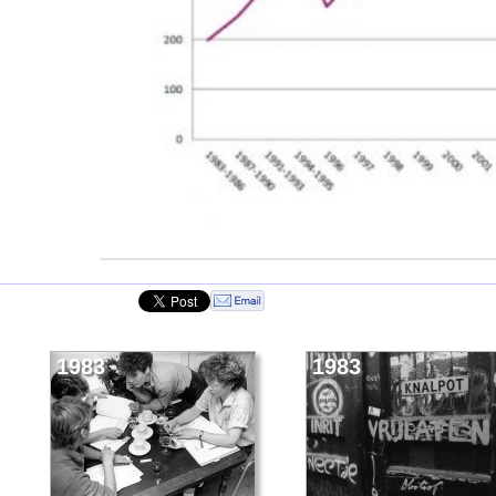
1983
1983