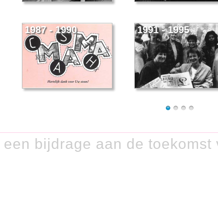
1987 - 1990
1991 - 1995
 een bijdrage aan de toekomst