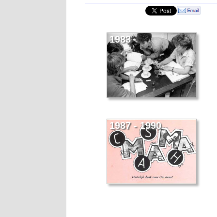
1983
1987 - 1990