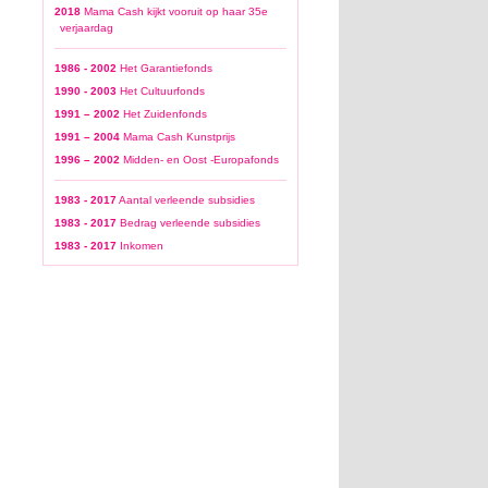
2018
Mama Cash kijkt vooruit op haar 35e
verjaardag
1986 - 2002
Het Garantiefonds
1990 - 2003
Het Cultuurfonds
1991 – 2002
Het Zuidenfonds
1991 – 2004
Mama Cash Kunstprijs
1996 – 2002
Midden- en Oost -Europafonds
1983 - 2017
Aantal verleende subsidies
1983 - 2017
Bedrag verleende subsidies
1983 - 2017
Inkomen