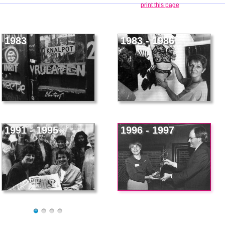
print this page
1983
1983 - 1986
1991 - 1995
1996 - 1997