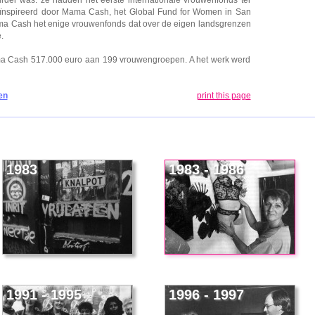
geïnspireerd door Mama Cash, het Global Fund for Women in San
ma Cash het enige vrouwenfonds dat over de eigen landsgrenzen
.
ma Cash 517.000 euro aan 199 vrouwengroepen. A het werk werd
en
print this page
1983
1983 - 1986
1991 - 1995
1996 - 1997