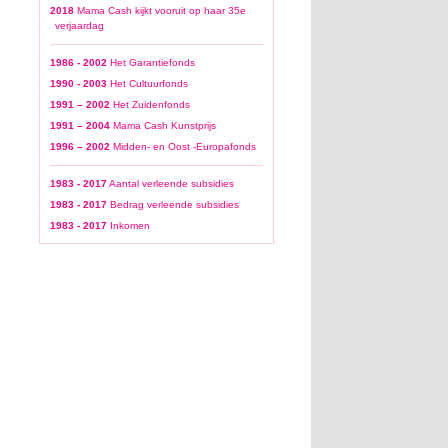
2018
Mama Cash kijkt vooruit op haar 35e
verjaardag
1986 - 2002
Het Garantiefonds
1990 - 2003
Het Cultuurfonds
1991 – 2002
Het Zuidenfonds
1991 – 2004
Mama Cash Kunstprijs
1996 – 2002
Midden- en Oost -Europafonds
1983 - 2017
Aantal verleende subsidies
1983 - 2017
Bedrag verleende subsidies
1983 - 2017
Inkomen