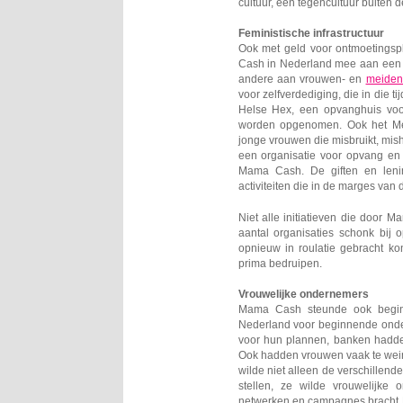
cultuur, een tegencultuur buiten d
Feministische infrastructuur
Ook met geld voor ontmoetings
Cash in Nederland mee aan een f
andere aan vrouwen- en
meiden
voor zelfverdediging, die in die 
Helse Hex, een opvanghuis voor
worden opgenomen. Ook het Me
jonge vrouwen die misbruikt, misha
een organisatie voor opvang e
Mama Cash. De giften en lenin
activiteiten die in de marges va
Niet alle initiatieven die door
aantal organisaties schonk bij
opnieuw in roulatie gebracht ko
prima bedruipen.
Vrouwelijke ondernemers
Mama Cash steunde ook beginn
Nederland voor beginnende onde
voor hun plannen, banken hadd
Ook hadden vrouwen vaak te wei
wilde niet alleen de verschille
stellen, ze wilde vrouwelijke 
netwerken en campagnes bracht 