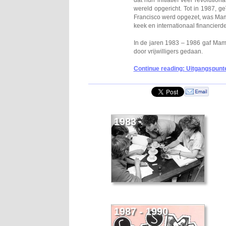
wereld opgericht. Tot in 1987, 
Francisco werd opgezet, was Ma
keek en internationaal financierde
In de jaren 1983 – 1986 gaf Ma
door vrijwilligers gedaan.
Continue reading: Uitgangspunt
1983
1987 - 1990