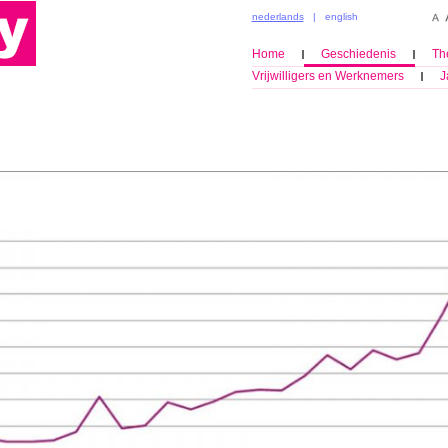
nederlands
|
english
Home
Geschiedenis
Th
Vrijwilligers en Werknemers
J