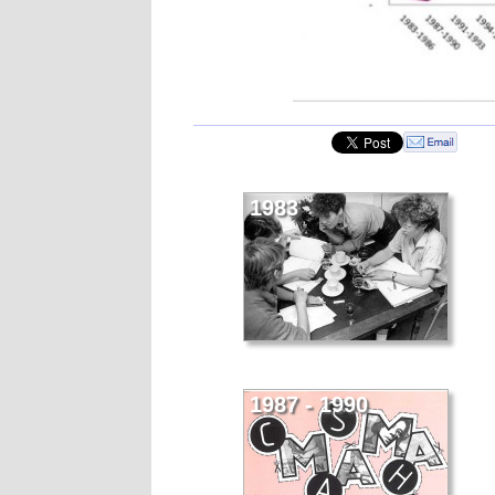
1983
1987 - 1990