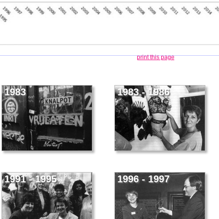
print this page
1983
1983 - 1986
1991 - 1995
1996 - 1997